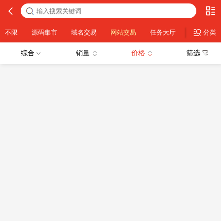
不限
源码集市
域名交易
网站交易
任务大厅
策略交易
分类
综合
销量
价格
筛选