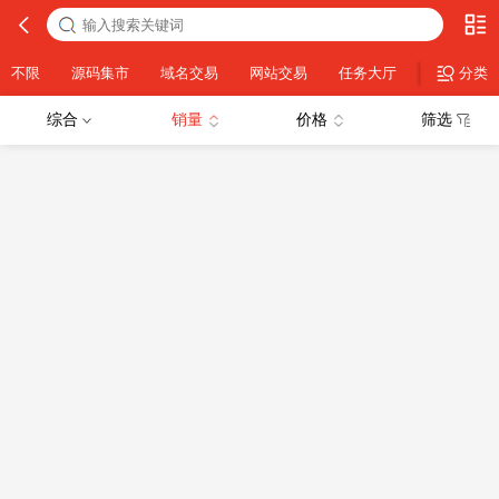
不限
源码集市
域名交易
网站交易
任务大厅
策略交易
分类
综合
销量
价格
筛选